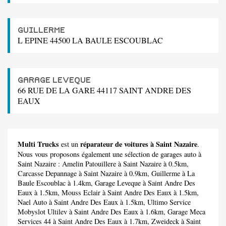
GUILLERME
L EPINE 44500 LA BAULE ESCOUBLAC
GARAGE LEVEQUE
66 RUE DE LA GARE 44117 SAINT ANDRE DES
EAUX
Multi Trucks
réparateur de voitures à Saint Nazaire
est un
.
Nous vous proposons également une sélection de garages auto à
Saint Nazaire :
Amelin Patouillere
à Saint Nazaire à 0.5km,
Carcasse Depannage
à Saint Nazaire à 0.9km,
Guillerme
à La
Baule Escoublac à 1.4km,
Garage Leveque
à Saint Andre Des
Eaux à 1.5km,
Mouss Eclair
à Saint Andre Des Eaux à 1.5km,
Nael Auto
à Saint Andre Des Eaux à 1.5km,
Ultimo Service
Mobyslot Ultilev
à Saint Andre Des Eaux à 1.6km,
Garage Meca
Services 44
à Saint Andre Des Eaux à 1.7km,
Zweideck
à Saint