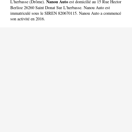
Nanou Auto
L'herbasse
(
Drôme
).
est domicilié au 15 Rue Hector
Berlioz 26260 Saint Donat Sur L'herbasse. Nanou Auto est
immatriculé sous le SIREN 820670115. Nanou Auto a commencé
son activité en 2016.