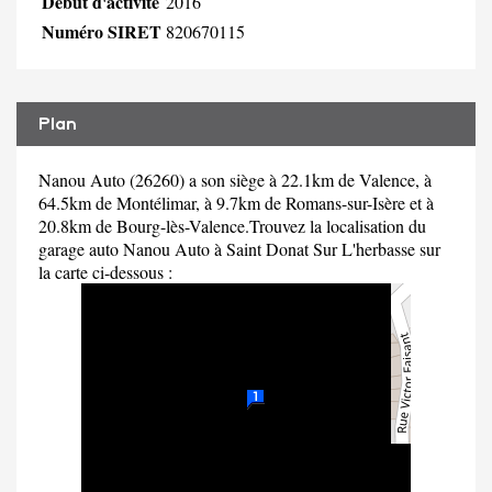
Début d'activité
2016
Numéro SIRET
820670115
Plan
Nanou Auto (26260) a son siège à 22.1km de Valence, à
64.5km de Montélimar, à 9.7km de Romans-sur-Isère et à
20.8km de Bourg-lès-Valence.Trouvez la localisation du
garage auto Nanou Auto à Saint Donat Sur L'herbasse sur
la carte ci-dessous :