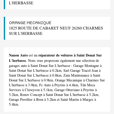
L'HERBASSE
ORANGE MECANIQUE
1825 ROUTE DE CABARET NEUF 26260 CHARMES
SUR L'HERBASSE
Nanou Auto
réparateur de voitures à Saint Donat Sur
est un
L'herbasse
. Nous vous proposons également une sélection de
garages auto à Saint Donat Sur L'herbasse :
Garage Montagne
à
Saint Donat Sur L'herbasse à 0.2km,
Sarl Garage Tracol Jean
à
Saint Donat Sur L'herbasse à 0.8km,
Zam Maintenance
à Saint
Donat Sur L'herbasse à 0.9km,
Orange Mecanique
à Charmes Sur
L'herbasse à 3.9km,
Fc Auto
à Peyrins à 4.4km,
Tdn Meca
Services
à Claveyson à 5.1km,
Garage Ottaviano
à Peyrins à
5.2km,
Renov Concept
à Saint Donat Sur L'herbasse à 5.2km,
Garage Perollier
à Bren à 5.2km et
Saint Martin
à Marges à
5.4km.