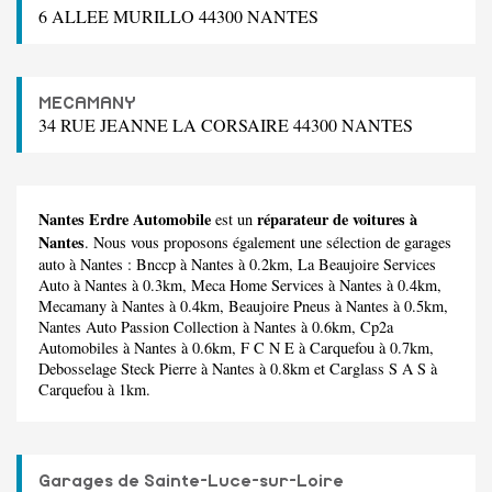
6 ALLEE MURILLO 44300 NANTES
MECAMANY
34 RUE JEANNE LA CORSAIRE 44300 NANTES
Nantes Erdre Automobile
réparateur de voitures à
est un
Nantes
. Nous vous proposons également une sélection de garages
auto à Nantes :
Bnccp
à Nantes à 0.2km,
La Beaujoire Services
Auto
à Nantes à 0.3km,
Meca Home Services
à Nantes à 0.4km,
Mecamany
à Nantes à 0.4km,
Beaujoire Pneus
à Nantes à 0.5km,
Nantes Auto Passion Collection
à Nantes à 0.6km,
Cp2a
Automobiles
à Nantes à 0.6km,
F C N E
à Carquefou à 0.7km,
Debosselage Steck Pierre
à Nantes à 0.8km et
Carglass S A S
à
Carquefou à 1km.
Garages de Sainte-Luce-sur-Loire