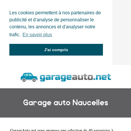
Les cookies permettent à nos partenaires de
publicité et d'analyse de personnaliser le
contenu, les annonces et d'analyser notre
trafic.
En savoir plus
J'ai compris
Garage auto Naucelles
GarageAuto.net
vous propose une sélection de 40 garagistes à