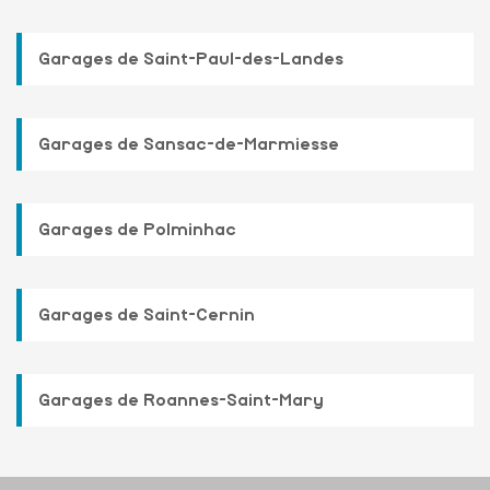
Garages de Saint-Paul-des-Landes
Garages de Sansac-de-Marmiesse
Garages de Polminhac
Garages de Saint-Cernin
Garages de Roannes-Saint-Mary