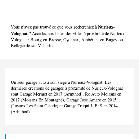
Nurieux-
Vous n'avez pas trouvé ce que vous recherchiez à
Volognat
? Accédez aux listes des villes à proximité de Nurieux-
Volognat :
Bourg-en-Bresse
,
Oyonnax
,
Ambérieu-en-Bugey
ou
Bellegarde-sur-Valserine
.
Un seul garage auto a son siège à Nurieux-Volognat. Les
dernières créations de garages à proximité de Nurieux-Volognat
sont Garage Mermet en 2017 (Arinthod), Rc Auto Moirans en
2017 (Moirans En Montagne), Garage Jose Amaro en 2015
(Lavans Les Saint Claude) et Garage Truqui L Et S en 2014
(Arinthod).