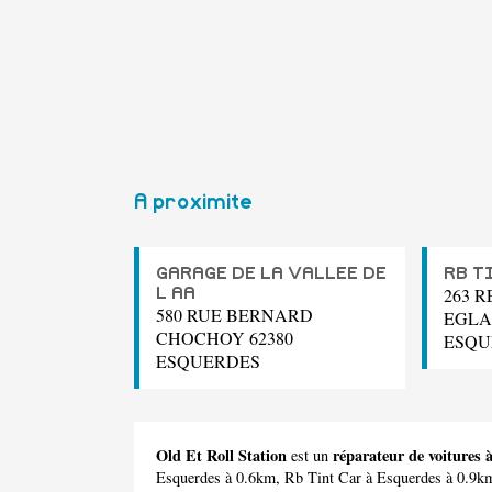
A proximite
GARAGE DE LA VALLEE DE
RB T
263 
L AA
580 RUE BERNARD
EGLA
CHOCHOY 62380
ESQU
ESQUERDES
Old Et Roll Station
réparateur de voitures 
est un
Esquerdes à 0.6km,
Rb Tint Car
à Esquerdes à 0.9k