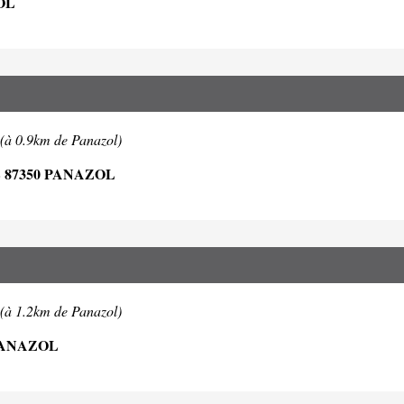
OL
(à 0.9km de Panazol)
 87350 PANAZOL
(à 1.2km de Panazol)
PANAZOL