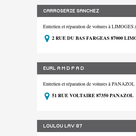
CARROSERIE SANCHEZ
Entretien et réparation de voitures à LIMOGES
2 RUE DU BAS FARGEAS 87000 LIM
EURL A M D P A D
Entretien et réparation de voitures à PANAZOL
51 RUE VOLTAIRE 87350 PANAZOL
LOULOU LAV 87