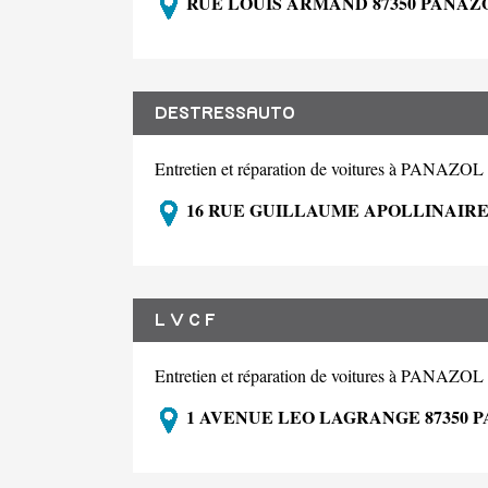
RUE LOUIS ARMAND 87350 PANAZ
DESTRESSAUTO
Entretien et réparation de voitures à PANAZOL
16 RUE GUILLAUME APOLLINAIRE
L V C F
Entretien et réparation de voitures à PANAZOL
1 AVENUE LEO LAGRANGE 87350 