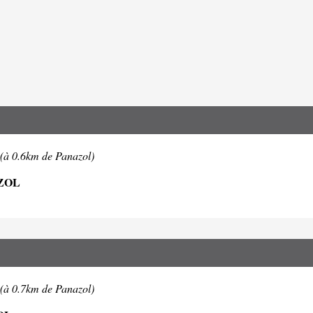
(à 0.6km de Panazol)
ZOL
(à 0.7km de Panazol)