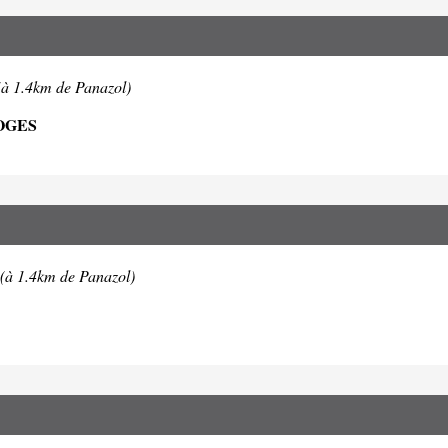
(à 1.4km de Panazol)
OGES
(à 1.4km de Panazol)