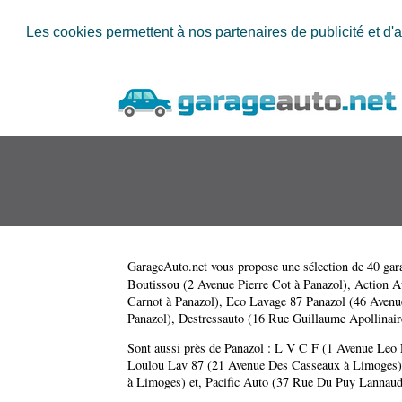
Les cookies permettent à nos partenaires de publicité et d'a
GarageAuto.net
vous propose une sélection de 40 gara
Boutissou (2 Avenue Pierre Cot à Panazol)
,
Action A
Carnot à Panazol)
,
Eco Lavage 87 Panazol (46 Avenue
Panazol)
,
Destressauto (16 Rue Guillaume Apollinair
Sont aussi près de Panazol :
L V C F (1 Avenue Leo 
Loulou Lav 87 (21 Avenue Des Casseaux à Limoges)
à Limoges)
et,
Pacific Auto (37 Rue Du Puy Lannau