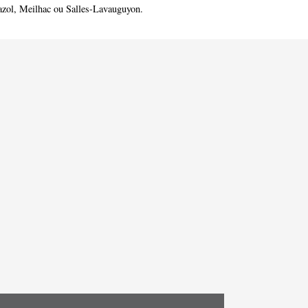
azol
,
Meilhac
ou
Salles-Lavauguyon
.