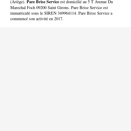
Pare Brise Service
(
Ariège
).
est domicilié au 5 T Avenue Du
Marechal Foch 09200 Saint Girons. Pare Brise Service est
immatriculé sous le SIREN 349964114. Pare Brise Service a
commencé son activité en 2017.