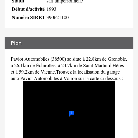
Statut
sarl unipersonnelle
Début d'activité
1993
Numéro SIRET
390621100
Plan
Paviot Automobiles (38500) se situe à 22.8km de Grenoble,
à 26.1km de Échirolles, à 24.7km de Saint-Martin-d'Hères
et à 59.2km de Vienne.Trouvez la localisation du garage
auto Paviot Automobiles à Voiron sur la carte ci-dessous :