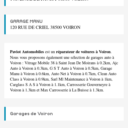
GARAGE MANU
120 RUE DE CRIEL 38500 VOIRON
Paviot Automobiles
réparateur de voitures à Voiron
est un
.
Nous vous proposons également une sélection de garages auto à
Voiron :
Vitrage Mobile 38
à Saint Jean De Moirans à 0.2km,
Ajc
Auto
à Voiron à 0.3km,
G S T Auto
à Voiron à 0.5km,
Garage
Manu
à Voiron à 0.6km,
Auto Net
à Voiron à 0.7km,
Clean Auto
Class
à Voiron à 0.9km,
Sarl Ml Maintenance
à Voiron à 1km,
Carglass S A S
à Voiron à 1.1km,
Carrosserie Gouverneyre
à
Voiron à 1.3km et
Max Carrosserie
à La Buisse à 1.3km.
Garages de Voiron