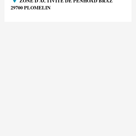
ZONE D ACTIVITE DE PENHOAD BRAZ
29700 PLOMELIN