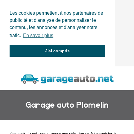
Les cookies permettent à nos partenaires de
publicité et d'analyse de personnaliser le
contenu, les annonces et d'analyser notre
trafic.
En savoir plus
J'ai compris
Garage auto Plomelin
GarageAuto.net
vous propose une sélection de 40 garagistes à