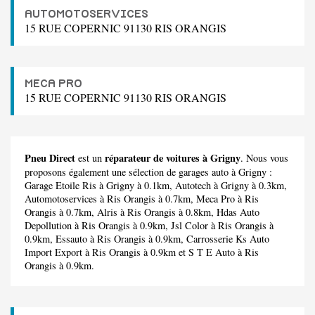
AUTOMOTOSERVICES
15 RUE COPERNIC 91130 RIS ORANGIS
MECA PRO
15 RUE COPERNIC 91130 RIS ORANGIS
Pneu Direct
réparateur de voitures à Grigny
est un
. Nous vous
proposons également une sélection de garages auto à Grigny :
Garage Etoile Ris
à Grigny à 0.1km,
Autotech
à Grigny à 0.3km,
Automotoservices
à Ris Orangis à 0.7km,
Meca Pro
à Ris
Orangis à 0.7km,
Alris
à Ris Orangis à 0.8km,
Hdas Auto
Depollution
à Ris Orangis à 0.9km,
Jsl Color
à Ris Orangis à
0.9km,
Essauto
à Ris Orangis à 0.9km,
Carrosserie Ks Auto
Import Export
à Ris Orangis à 0.9km et
S T E Auto
à Ris
Orangis à 0.9km.