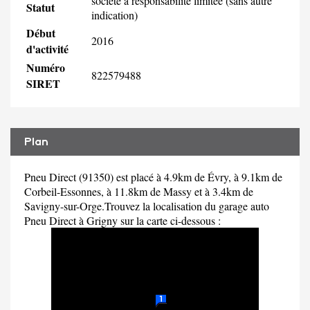
société à responsabilité limitée (sans autre
Statut
indication)
Début
2016
d'activité
Numéro
822579488
SIRET
Plan
Pneu Direct (91350) est placé à 4.9km de Évry, à 9.1km de
Corbeil-Essonnes, à 11.8km de Massy et à 3.4km de
Savigny-sur-Orge.Trouvez la localisation du garage auto
Pneu Direct à Grigny sur la carte ci-dessous :