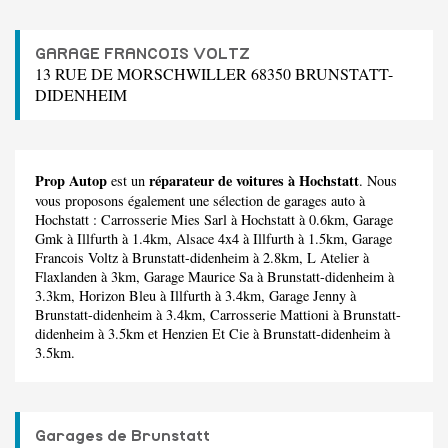
GARAGE FRANCOIS VOLTZ
13 RUE DE MORSCHWILLER 68350 BRUNSTATT-
DIDENHEIM
Prop Autop
réparateur de voitures à Hochstatt
est un
. Nous
vous proposons également une sélection de garages auto à
Hochstatt :
Carrosserie Mies Sarl
à Hochstatt à 0.6km,
Garage
Gmk
à Illfurth à 1.4km,
Alsace 4x4
à Illfurth à 1.5km,
Garage
Francois Voltz
à Brunstatt-didenheim à 2.8km,
L Atelier
à
Flaxlanden à 3km,
Garage Maurice Sa
à Brunstatt-didenheim à
3.3km,
Horizon Bleu
à Illfurth à 3.4km,
Garage Jenny
à
Brunstatt-didenheim à 3.4km,
Carrosserie Mattioni
à Brunstatt-
didenheim à 3.5km et
Henzien Et Cie
à Brunstatt-didenheim à
3.5km.
Garages de Brunstatt