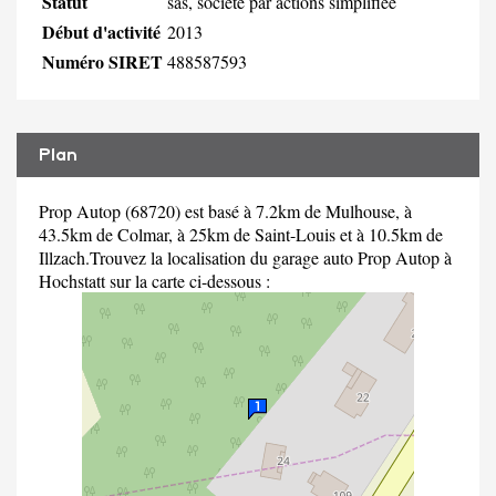
Statut
sas, société par actions simplifiée
Début d'activité
2013
Numéro SIRET
488587593
Plan
Prop Autop (68720) est basé à 7.2km de Mulhouse, à
43.5km de Colmar, à 25km de Saint-Louis et à 10.5km de
Illzach.Trouvez la localisation du garage auto Prop Autop à
Hochstatt sur la carte ci-dessous :