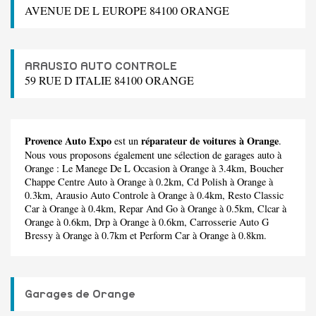
AVENUE DE L EUROPE 84100 ORANGE
ARAUSIO AUTO CONTROLE
59 RUE D ITALIE 84100 ORANGE
Provence Auto Expo
réparateur de voitures à Orange
est un
.
Nous vous proposons également une sélection de garages auto à
Orange :
Le Manege De L Occasion
à Orange à 3.4km,
Boucher
Chappe Centre Auto
à Orange à 0.2km,
Cd Polish
à Orange à
0.3km,
Arausio Auto Controle
à Orange à 0.4km,
Resto Classic
Car
à Orange à 0.4km,
Repar And Go
à Orange à 0.5km,
Clcar
à
Orange à 0.6km,
Drp
à Orange à 0.6km,
Carrosserie Auto G
Bressy
à Orange à 0.7km et
Perform Car
à Orange à 0.8km.
Garages de Orange