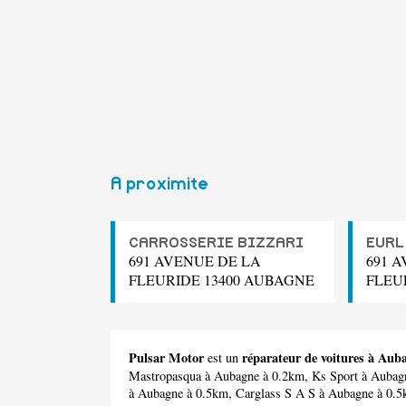
A proximite
CARROSSERIE BIZZARI
EURL
691 AVENUE DE LA
691 
FLEURIDE 13400 AUBAGNE
FLEU
Pulsar Motor
réparateur de voitures à Aub
est un
Mastropasqua
à Aubagne à 0.2km,
Ks Sport
à Aubag
à Aubagne à 0.5km,
Carglass S A S
à Aubagne à 0.