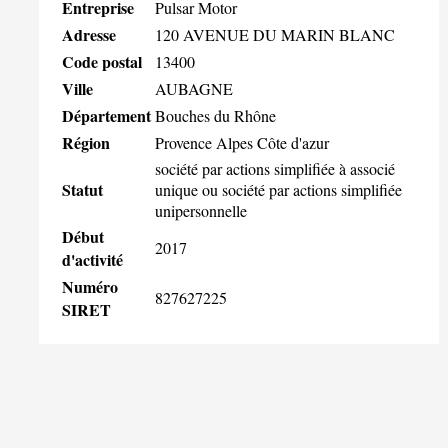
Entreprise
Pulsar Motor
Adresse
120 AVENUE DU MARIN BLANC
Code postal
13400
Ville
AUBAGNE
Département
Bouches du Rhône
Région
Provence Alpes Côte d'azur
société par actions simplifiée à associé
Statut
unique ou société par actions simplifiée
unipersonnelle
Début
2017
d'activité
Numéro
827627225
SIRET