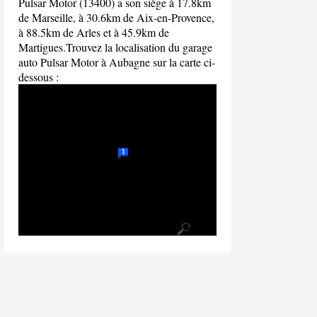
Pulsar Motor (13400) a son siège à 17.8km
de Marseille, à 30.6km de Aix-en-Provence,
à 88.5km de Arles et à 45.9km de
Martigues.Trouvez la localisation du garage
auto Pulsar Motor à Aubagne sur la carte ci-
dessous :