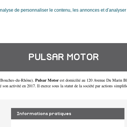
nalyse de personnaliser le contenu, les annonces et d'analyser n
PULSAR MOTOR
Pulsar Motor
(
Bouches-du-Rhône
).
est domicilié au 120 Avenue Du Marin Bl
activité en 2017. Il exerce sous la statut de la société par actions simplifié
Informations pratiques