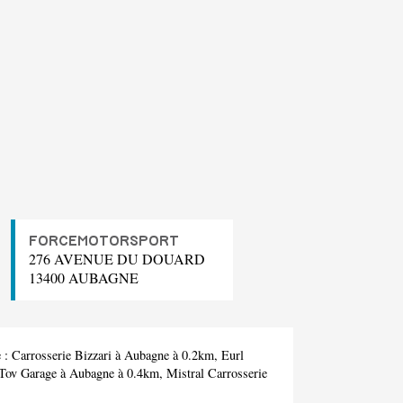
FORCEMOTORSPORT
276 AVENUE DU DOUARD
13400 AUBAGNE
e :
Carrosserie Bizzari
à Aubagne à 0.2km,
Eurl
Tov Garage
à Aubagne à 0.4km,
Mistral Carrosserie