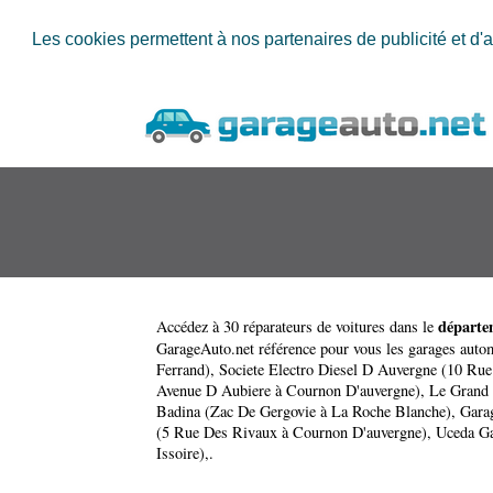
Les cookies permettent à nos partenaires de publicité et d'a
départe
Accédez à 30 réparateurs de voitures dans le
GarageAuto.net référence pour vous les garages auto
Ferrand)
,
Societe Electro Diesel D Auvergne (10 Rue
Avenue D Aubiere à Cournon D'auvergne)
,
Le Grand 
Badina (Zac De Gergovie à La Roche Blanche)
,
Gara
(5 Rue Des Rivaux à Cournon D'auvergne)
,
Uceda Ga
Issoire)
,.