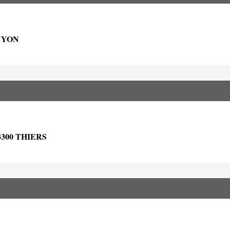
UYON
300 THIERS