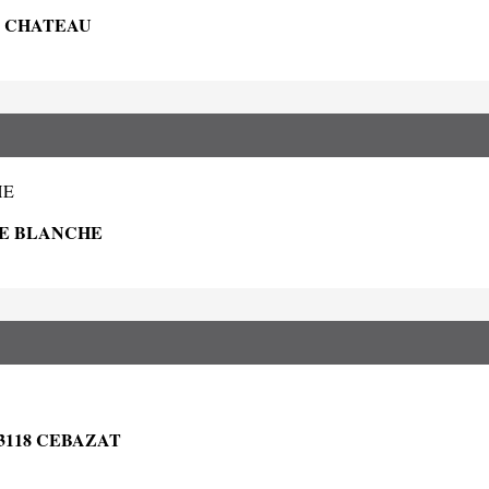
U CHATEAU
HE
HE BLANCHE
3118 CEBAZAT