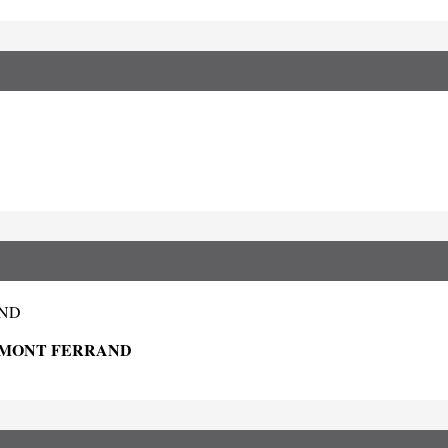
AND
ERMONT FERRAND