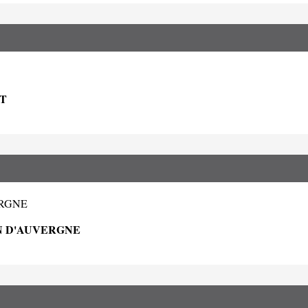
T
ERGNE
ON D'AUVERGNE