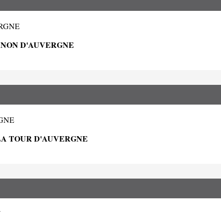
ERGNE
URNON D'AUVERGNE
RGNE
LA TOUR D'AUVERGNE
U