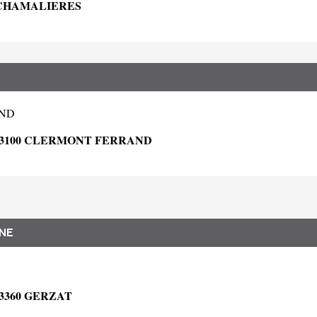
 CHAMALIERES
AND
63100 CLERMONT FERRAND
NE
3360 GERZAT