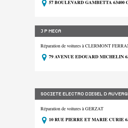
57 BOULEVARD GAMBETTA 63400
J P MECA
Réparation de voitures à CLERMONT FERR
79 AVENUE EDOUARD MICHELIN 
SOCIETE ELECTRO DIESEL D AUVERG
Réparation de voitures à GERZAT
10 RUE PIERRE ET MARIE CURIE 6