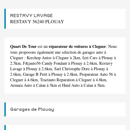
RESTAVY LAVAGE
RESTAVY 56240 PLOUAY
Quart De Tour
réparateur de voitures à Cleguer
est un
. Nous
vous proposons également une sélection de garages auto à
Cleguer :
Kerchop Autos
à Cleguer à 2km,
Izzi Cars
à Plouay à
2.5km,
F&jauto56 Candy Fondant
à Plouay à 2.6km,
Restavy
Lavage
à Plouay à 2.6km,
Sarl Christophe Dore
à Plouay à
2.6km,
Garage B Petit
à Plouay à 2.8km,
Preparateur Auto 56
à
Cleguer à 4.6km,
Tractauto Reparation
à Cleguer à 4.8km,
Armara Auto
à Calan à 5km et
Hmd Auto
à Calan à 5km.
Garages de Plouay