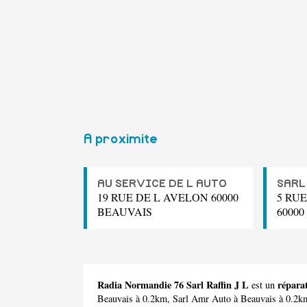
A proximite
AU SERVICE DE L AUTO
SARL
19 RUE DE L AVELON 60000
5 RU
BEAUVAIS
6000
Radia Normandie 76 Sarl Raffin J L
répara
est un
Beauvais à 0.2km,
Sarl Amr Auto
à Beauvais à 0.2k