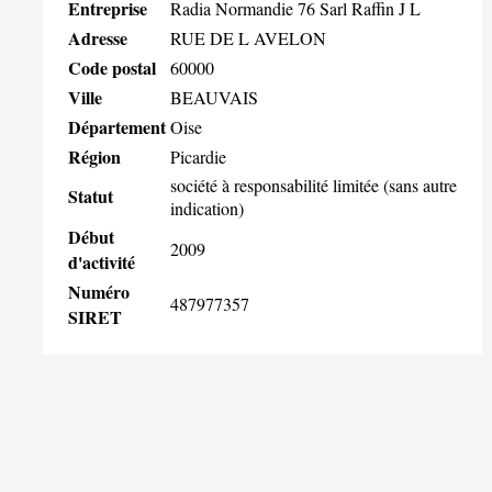
Entreprise
Radia Normandie 76 Sarl Raffin J L
Adresse
RUE DE L AVELON
Code postal
60000
Ville
BEAUVAIS
Département
Oise
Région
Picardie
société à responsabilité limitée (sans autre
Statut
indication)
Début
2009
d'activité
Numéro
487977357
SIRET