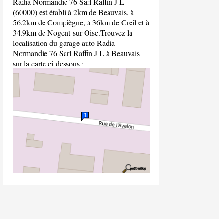
Radia Normandie 76 Sarl Raffin J L
(60000) est établi à 2km de Beauvais, à
56.2km de Compiègne, à 36km de Creil et à
34.9km de Nogent-sur-Oise.Trouvez la
localisation du garage auto Radia
Normandie 76 Sarl Raffin J L à Beauvais
sur la carte ci-dessous :