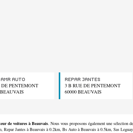
 AMR AUTO
REPAR JANTES
E DE PENTEMONT
3 B RUE DE PENTEMONT
0 BEAUVAIS
60000 BEAUVAIS
teur de voitures à Beauvais
. Nous vous proposons également une sélection de
m,
Repar Jantes
à Beauvais à 0.2km,
Bs Auto
à Beauvais à 0.5km,
Sas Leguay