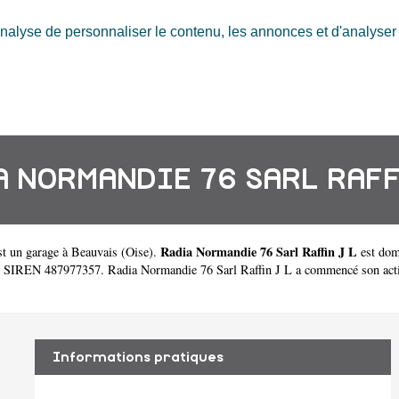
nalyse de personnaliser le contenu, les annonces et d'analyser n
 NORMANDIE 76 SARL RAFF
Radia Normandie 76 Sarl Raffin J L
st un
garage à Beauvais
(
Oise
).
est dom
 SIREN 487977357. Radia Normandie 76 Sarl Raffin J L a commencé son activité
Informations pratiques