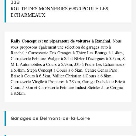
J3B
ROUTE DES MONNERIES 69870 POULE LES
ECHARMEAUX
Rally Concept
réparateur de voitures à Ranchal
est un
. Nous
vous proposons également une sélection de garages auto à
Ranchal :
Carrosserie Des Granges
à Thizy Les Bourgs à 1.4km,
Carrosserie Peinture Walger
à Saint Nizier D'azergues à 5.5km,
S
M L Automobiles
à Cours à 5.9km,
J3b
à Poule Les Echarmeaux
à 6.4km,
Steph Concept
à Cours à 6.5km,
Centre Genas Pare
Brise
à Cours à 6.5km,
Vallier Christian
à Cours à 6.8km,
Carrosserie Virgile
à Propieres à 7.9km,
Garage Dechelette Eric
à
Cours à 8km et
Carrosserie Peinture Indust Steinke
à Le Cergne
à 8.5km.
Garages de Belmont-de-la-Loire