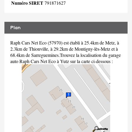
Numéro SIRET
791871627
Plan
Raph Cars Net Eco (57970) est établi à 25.4km de Metz, à
2.3km de Thionville, à 29.2km de Montigny-lès-Metz et à
68.4km de Sarreguemines.Trouvez la localisation du garage
auto Raph Cars Net Eco à Yutz sur la carte ci-dessous :