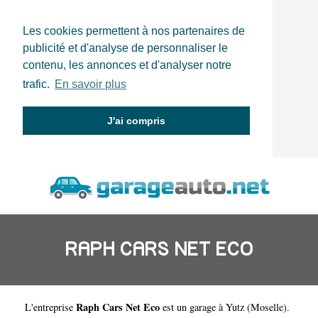
Les cookies permettent à nos partenaires de
publicité et d'analyse de personnaliser le
contenu, les annonces et d'analyser notre
trafic.
En savoir plus
J'ai compris
RAPH CARS NET ECO
Raph Cars Net Eco
L'entreprise
est un
garage à Yutz
(
Moselle
).