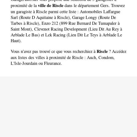
ville de Riscle
proximité de la
dans le département
Gers
. Trouvez
un garagiste à Riscle parmi cette liste :
Automobiles Laffargue
Sarl (Route D Aquitaine à Riscle)
,
Garage Longy (Route De
Tarbes à Riscle)
,
Enzo 212 (899 Rue Bernard De Tumapaler à
Saint Mont)
,
Clevenot Racing Development (Lieu Dit Au Rey à
Arblade Le Bas)
et
Lek Racing (Lieu Dit Le Teys à Arblade Le
Haut)
.
Riscle
Vous n'avez pas trouvé ce que vous recherchiez à
? Accédez
aux listes des villes à proximité de Riscle :
Auch
,
Condom
,
L'Isle-Jourdain
ou
Fleurance
.