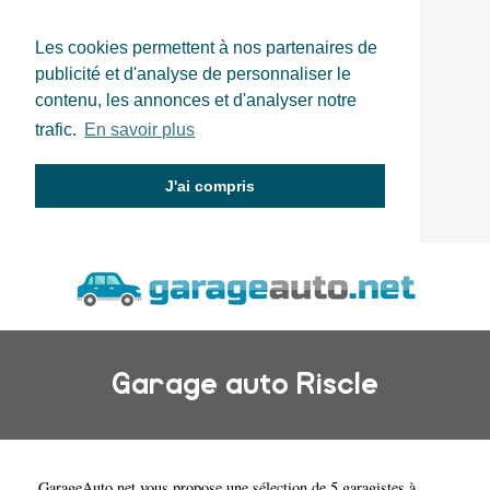
Les cookies permettent à nos partenaires de
publicité et d'analyse de personnaliser le
contenu, les annonces et d'analyser notre
trafic.
En savoir plus
J'ai compris
Garage auto Riscle
GarageAuto.net
vous propose une sélection de 5 garagistes à