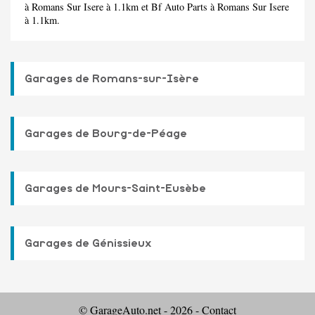
à Romans Sur Isere à 1.1km et
Bf Auto Parts
à Romans Sur Isere
à 1.1km.
Garages de Romans-sur-Isère
Garages de Bourg-de-Péage
Garages de Mours-Saint-Eusèbe
Garages de Génissieux
© GarageAuto.net - 2026 -
Contact