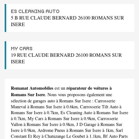
ES CLEANING AUTO
5 B RUE CLAUDE BERNARD 26100 ROMANS SUR
ISERE
MY CARS
19 RUE CLAUDE BERNARD 26100 ROMANS SUR
ISERE
Romanat Automobiles
réparateur de voitures à
est un
Romans Sur Isere
. Nous vous proposons également une
sélection de garages auto à Romans Sur Isere :
Carrosserie
Maneval
à Romans Sur Isere à 0.6km,
Carrosserie Tilt Auto
à
Romans Sur Isere à 0.7km,
Es Cleaning Auto
à Romans Sur Isere
à 0.7km,
My Cars
à Romans Sur Isere à 0.9km,
Carrosserie
Vallon
à Romans Sur Isere à 0.9km,
J D Garage
à Romans Sur
Isere à 0.9km,
Ardrome Pneus
à Romans Sur Isere à 1km,
Sarl
Constant Et Rey
à Chatuzange Le Goubet à 1.1km,
Bf Auto Parts