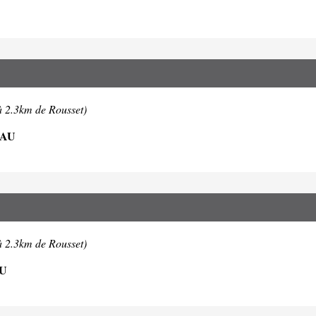
à 2.3km de Rousset)
EAU
à 2.3km de Rousset)
AU