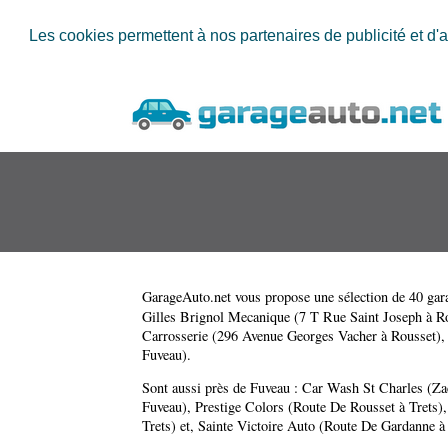
Les cookies permettent à nos partenaires de publicité et d'a
GarageAuto.net
vous propose une sélection de 40 gara
Gilles Brignol Mecanique (7 T Rue Saint Joseph à R
Carrosserie (296 Avenue Georges Vacher à Rousset)
Fuveau)
.
Sont aussi près de Fuveau :
Car Wash St Charles (Zac
Fuveau)
,
Prestige Colors (Route De Rousset à Trets)
Trets)
et,
Sainte Victoire Auto (Route De Gardanne à 