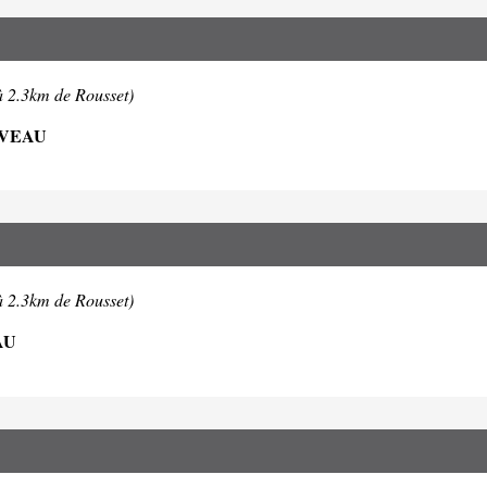
à 2.3km de Rousset)
UVEAU
à 2.3km de Rousset)
AU