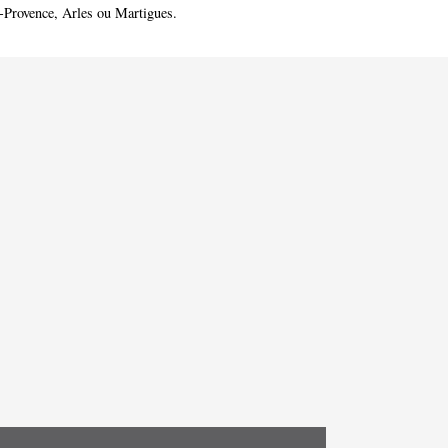
-Provence
,
Arles
ou
Martigues
.