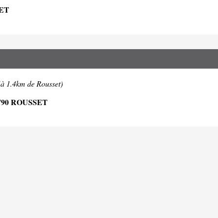
ET
(à 1.4km de Rousset)
790 ROUSSET