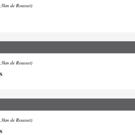
4.3km de Rousset)
4.3km de Rousset)
S
4.3km de Rousset)
S