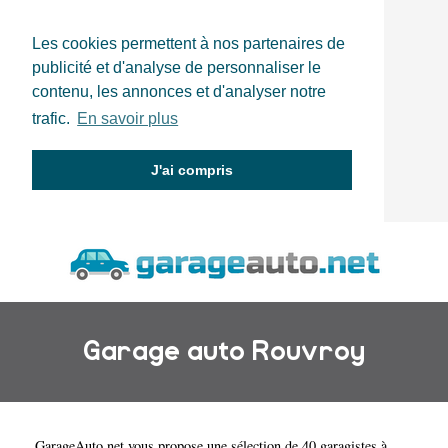
Les cookies permettent à nos partenaires de
publicité et d'analyse de personnaliser le
contenu, les annonces et d'analyser notre
trafic.
En savoir plus
J'ai compris
Garage auto Rouvroy
GarageAuto.net
vous propose une sélection de 40 garagistes à