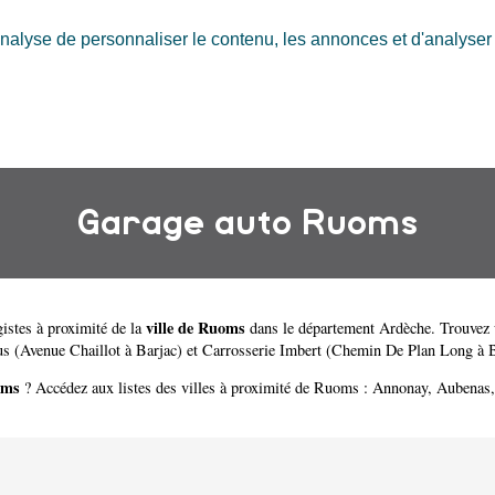
nalyse de personnaliser le contenu, les annonces et d'analyser n
Garage auto Ruoms
ville de Ruoms
istes à proximité de la
dans le département
Ardèche
. Trouvez 
s (Avenue Chaillot à Barjac)
et
Carrosserie Imbert (Chemin De Plan Long à B
oms
? Accédez aux listes des villes à proximité de Ruoms :
Annonay
,
Aubenas