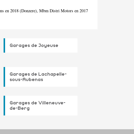
ions en 2018 (Donzere), Mbm Distri Motors en 2017
Garages de Joyeuse
Garages de Lachapelle-
sous-Aubenas
Garages de Villeneuve-
de-Berg