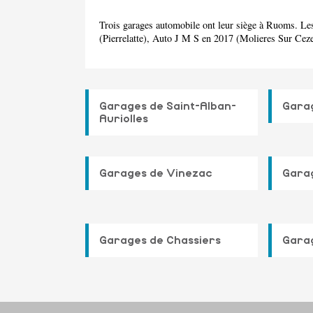
Trois garages automobile ont leur siège à Ruoms. L
(Pierrelatte), Auto J M S en 2017 (Molieres Sur Cez
Garages de Saint-Alban-
Garag
Auriolles
Garages de Vinezac
Gara
Garages de Chassiers
Garag