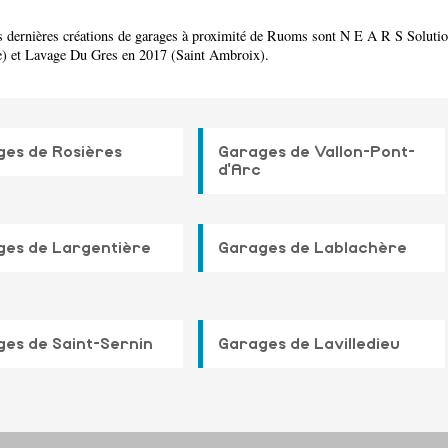
es dernières créations de garages à proximité de Ruoms sont N E A R S Solut
e) et Lavage Du Gres en 2017 (Saint Ambroix).
es de Rosières
Garages de Vallon-Pont-
d'Arc
ges de Largentière
Garages de Lablachère
es de Saint-Sernin
Garages de Lavilledieu