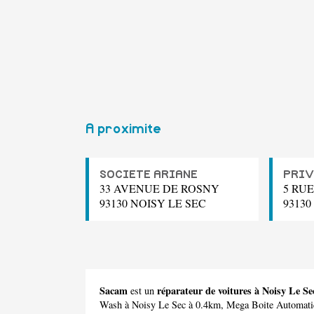
A proximite
SOCIETE ARIANE
PRIV
33 AVENUE DE ROSNY
5 RU
93130 NOISY LE SEC
93130
Sacam
réparateur de voitures à Noisy Le Se
est un
Wash
à Noisy Le Sec à 0.4km,
Mega Boite Automati