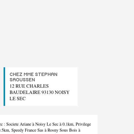
CHEZ MME STEPHAN
SAOUSSEN
12 RUE CHARLES
BAUDELAIRE 93130 NOISY
LE SEC
ec :
Societe Ariane
à Noisy Le Sec à 0.1km,
Privilege
0.5km,
Speedy France Sas
à Rosny Sous Bois à