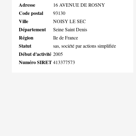
Adresse
16 AVENUE DE ROSNY
Code postal
93130
Ville
NOISY LE SEC
Département
Seine Saint Denis
Région
Ile de France
Statut
sas, société par actions simplifiée
Début d'activité
2005
Numéro SIRET
413377573