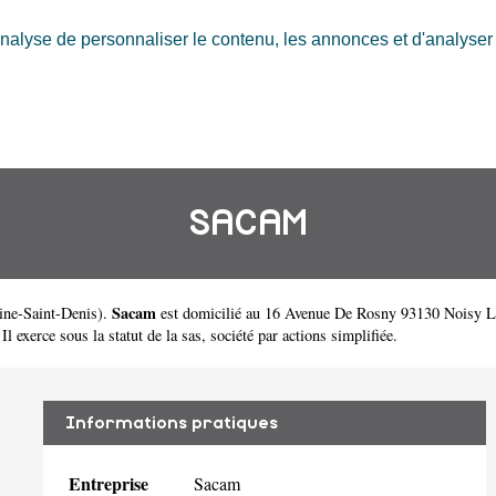
nalyse de personnaliser le contenu, les annonces et d'analyser n
SACAM
Sacam
ine-Saint-Denis
).
est domicilié au 16 Avenue De Rosny 93130 Noisy L
exerce sous la statut de la sas, société par actions simplifiée.
Informations pratiques
Entreprise
Sacam