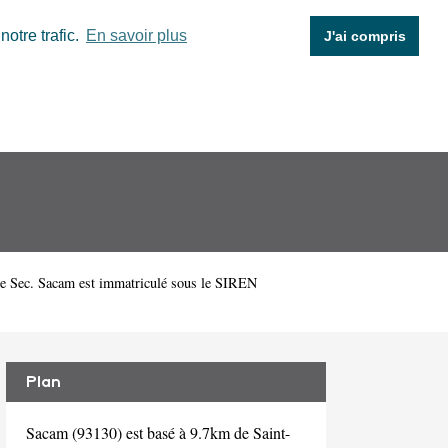
otre trafic.
En savoir plus
J'ai compris
e Sec. Sacam est immatriculé sous le SIREN
Plan
Sacam (93130) est basé à 9.7km de Saint-