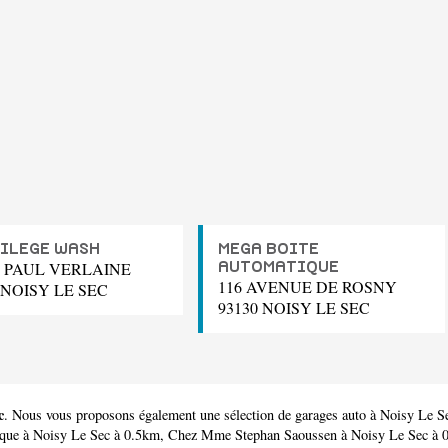
ILEGE WASH
MEGA BOITE
E PAUL VERLAINE
AUTOMATIQUE
116 AVENUE DE ROSNY
 NOISY LE SEC
93130 NOISY LE SEC
c
. Nous vous proposons également une sélection de garages auto à Noisy Le S
que
à Noisy Le Sec à 0.5km,
Chez Mme Stephan Saoussen
à Noisy Le Sec à 