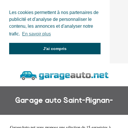
Les cookies permettent à nos partenaires de
publicité et d'analyse de personnaliser le
contenu, les annonces et d'analyser notre
trafic.
En savoir plus
J'ai compris
Garage auto Saint-Aignan-
GarageAuto.net
vous propose une sélection de 15 garagistes à