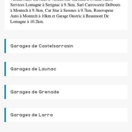
Services Lomagne
à Serignac à 9.3km,
Sarl Carrosserie Delbouis
à Montech à 9.3km,
Car Star
à Savenes à 9.7km,
Renovapeur
Auto
à Montech à 10km et
Garage Oustric
à Beaumont De
Lomagne à 10.2km.
Garages de Castelsarrasin
Garages de Launac
Garages de Grenade
Garages de Larra