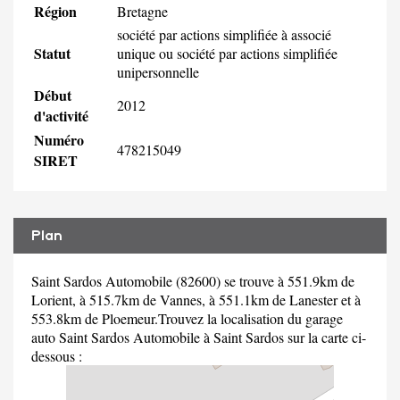
Région
Bretagne
société par actions simplifiée à associé
Statut
unique ou société par actions simplifiée
unipersonnelle
Début
2012
d'activité
Numéro
478215049
SIRET
Plan
Saint Sardos Automobile (82600) se trouve à 551.9km de
Lorient, à 515.7km de Vannes, à 551.1km de Lanester et à
553.8km de Ploemeur.Trouvez la localisation du garage
auto Saint Sardos Automobile à Saint Sardos sur la carte ci-
dessous :