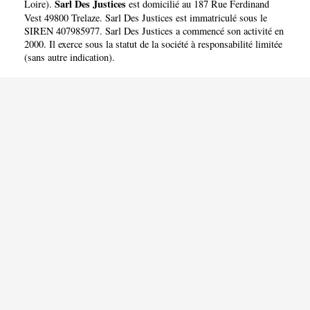
Sarl Des Justices
Loire
).
est domicilié au 187 Rue Ferdinand
Vest 49800 Trelaze. Sarl Des Justices est immatriculé sous le
SIREN 407985977. Sarl Des Justices a commencé son activité en
2000. Il exerce sous la statut de la société à responsabilité limitée
(sans autre indication).