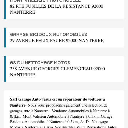
MONT VALERIEN AUTOMOBILE
82 RTE FUSILLES DE LA RESISTANCE 92000
NANTERRE
GARAGE BRIDOUX AUTOMOBILES
29 AVENUE FELIX FAURE 92000 NANTERRE
AS DU NETTOYAGE MOTOS
258 AVENUE GEORGES CLEMENCEAU 92000
NANTERRE
Sarl Garage Auto Jesus
réparateur de voitures à
est un
Nanterre
. Nous vous proposons également une sélection de
garages auto à Nanterre :
Vendome Automobiles
à Nanterre à
0.1km,
Mont Valerien Automobile
à Nanterre à 0.3km,
Garage
Bridoux Automobiles
à Nanterre à 0.3km,
As Du Nettoyage
Motos
à Nanterre à 0.3km,
Soc Mediter Vente Reparations Autos