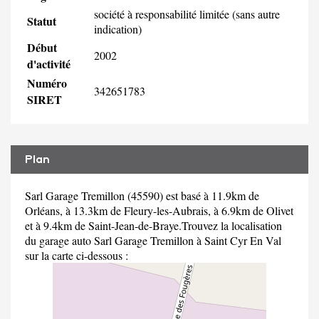
société à responsabilité limitée (sans autre
Statut
indication)
Début
2002
d'activité
Numéro
342651783
SIRET
Plan
Sarl Garage Tremillon (45590) est basé à 11.9km de
Orléans, à 13.3km de Fleury-les-Aubrais, à 6.9km de Olivet
et à 9.4km de Saint-Jean-de-Braye.Trouvez la localisation
du garage auto Sarl Garage Tremillon à Saint Cyr En Val
sur la carte ci-dessous :