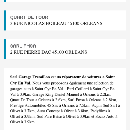
QUART DE TOUR
3 RUE NICOLAS BOILEAU 45100 ORLEANS
SARL FMSA
2 RUE PIERRE DAC 45100 ORLEANS
Sarl Garage Tremillon
réparateur de voitures à Saint
est un
Cyr En Val
. Nous vous proposons également une sélection de
garages auto à Saint Cyr En Val :
Eurl Coillard
à Saint Cyr En
Val à 0.9km,
Garage King Daniel Manuel
à Orleans à 2.2km,
Quart De Tour
à Orleans à 2.6km,
Sarl Fmsa
à Orleans à 2.8km,
Prestige Automobiles 45 Sas
à Orleans à 7.5km,
Acpm Sud Sarl
à
Olivet à 3.7km,
Auto Concept
à Olivet à 3.8km,
Padyfilms
à
Olivet à 3.9km,
Sud Pare Brise
à Olivet à 3.9km et
Socaz Auto
à
Olivet à 3.9km.