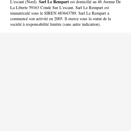
Sarl Le Rempart
L'escaut
(
Nord
).
est domicilié au 46 Avenue De
La Liberte 59163 Conde Sur L'escaut. Sarl Le Rempart est
immatriculé sous le SIREN 483643789. Sarl Le Rempart a
commencé son activité en 2005. Il exerce sous la statut de la
société à responsabilité limitée (sans autre indication).