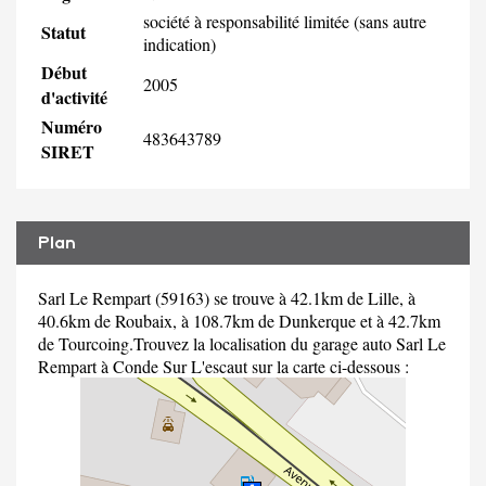
société à responsabilité limitée (sans autre
Statut
indication)
Début
2005
d'activité
Numéro
483643789
SIRET
Plan
Sarl Le Rempart (59163) se trouve à 42.1km de Lille, à
40.6km de Roubaix, à 108.7km de Dunkerque et à 42.7km
de Tourcoing.Trouvez la localisation du garage auto Sarl Le
Rempart à Conde Sur L'escaut sur la carte ci-dessous :