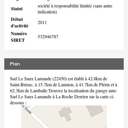
société à responsabilité limitée (sans autre
Statut
indication)
Début
2011
d'activité
Numéro
532946787
SIRET
Plan
Sarl Le Saux Lamande (22450) est établi à 42.8km de
Saint-Brieuc, à 15.7km de Lannion, à 41.7km de Plérin et à
62.3km de Lamballe.Trouvez la localisation du garage auto
Sarl Le Saux Lamande à La Roche Derrien sur la carte ci-
dessous :