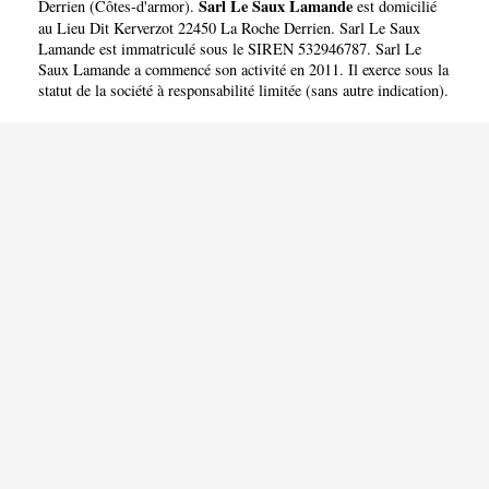
Sarl Le Saux Lamande
Derrien
(
Côtes-d'armor
).
est domicilié
au Lieu Dit Kerverzot 22450 La Roche Derrien. Sarl Le Saux
Lamande est immatriculé sous le SIREN 532946787. Sarl Le
Saux Lamande a commencé son activité en 2011. Il exerce sous la
statut de la société à responsabilité limitée (sans autre indication).