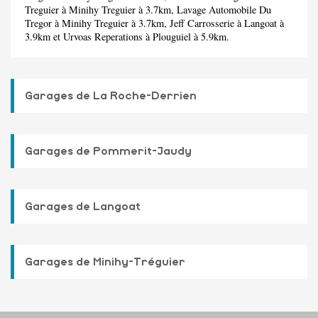
Treguier
à Minihy Treguier à 3.7km,
Lavage Automobile Du
Tregor
à Minihy Treguier à 3.7km,
Jeff Carrosserie
à Langoat à
3.9km et
Urvoas Reperations
à Plouguiel à 5.9km.
Garages de La Roche-Derrien
Garages de Pommerit-Jaudy
Garages de Langoat
Garages de Minihy-Tréguier