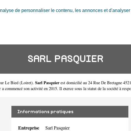
nalyse de personnaliser le contenu, les annonces et d'analyser n
SARL PASQUIER
Sarl Pasquier
Sur Le Bied
(
Loiret
).
est domicilié au 24 Rue De Bretagne 45210
commencé son activité en 2015. Il exerce sous la statut de la société à respons
Informations pratiques
Entreprise
Sarl Pasquier