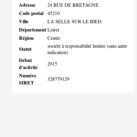
Adresse
24 RUE DE BRETAGNE
Code postal
45210
Ville
LA SELLE SUR LE BIED
Département
Loiret
Région
Centre
société à responsabilité limitée (sans autre
Statut
indication)
Début
2015
d'activité
Numéro
328779129
SIRET