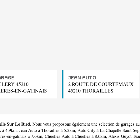
ARAGE
JEAN AUTO
CLERY 45210
2 ROUTE DE COURTEMAUX
IERES-EN-GATINAIS
45210 THORAILLES
elle Sur Le Bied
. Nous vous proposons également une sélection de garages au
is à 4.9km,
Jean Auto
à Thorailles à 5.2km,
Auto City
à La Chapelle Saint Sep
eres-en-gatinais à 7.6km,
Chuelles Auto
à Chuelles à 8.6km,
Alexis Guyot Te