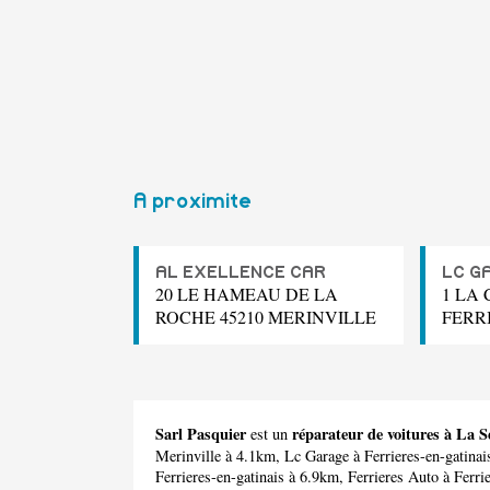
A proximite
AL EXELLENCE CAR
LC G
20 LE HAMEAU DE LA
1 LA 
ROCHE 45210 MERINVILLE
FERR
Sarl Pasquier
réparateur de voitures à La S
est un
Merinville à 4.1km,
Lc Garage
à Ferrieres-en-gatina
Ferrieres-en-gatinais à 6.9km,
Ferrieres Auto
à Ferri