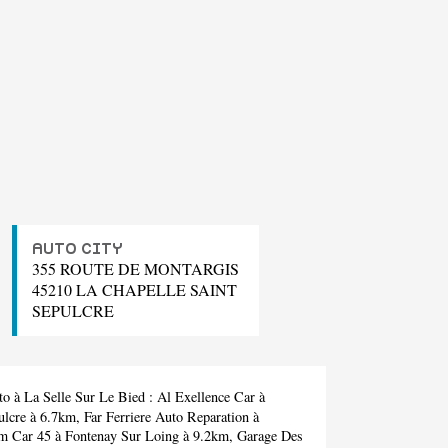
AUTO CITY
355 ROUTE DE MONTARGIS
45210 LA CHAPELLE SAINT
SEPULCRE
to à La Selle Sur Le Bied :
Al Exellence Car
à
ulcre à 6.7km,
Far Ferriere Auto Reparation
à
am Car 45
à Fontenay Sur Loing à 9.2km,
Garage Des