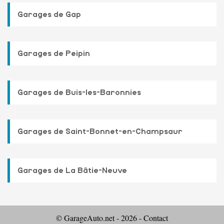
Garages de Gap
Garages de Peipin
Garages de Buis-les-Baronnies
Garages de Saint-Bonnet-en-Champsaur
Garages de La Bâtie-Neuve
© GarageAuto.net - 2026 -
Contact