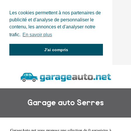
Les cookies permettent à nos partenaires de
publicité et d'analyse de personnaliser le
contenu, les annonces et d'analyser notre
trafic.
En savoir plus
J'ai compris
Garage auto Serres
GarageAuto.net
vous propose une sélection de 0 garagistes à