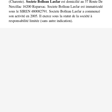
Societe Bolleau Lasfar
(
Charente
).
est domicilié au 37 Route De
Nercillac 16200 Reparsac. Societe Bolleau Lasfar est immatriculé
sous le SIREN 480082791. Societe Bolleau Lasfar a commencé
son activité en 2005. Il exerce sous la statut de la société à
responsabilité limitée (sans autre indication).