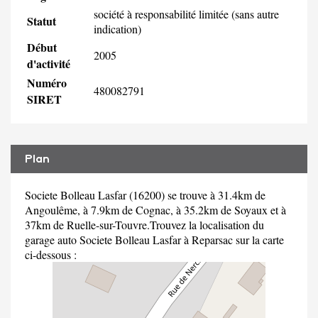
société à responsabilité limitée (sans autre
Statut
indication)
Début
2005
d'activité
Numéro
480082791
SIRET
Plan
Societe Bolleau Lasfar (16200) se trouve à 31.4km de
Angoulême, à 7.9km de Cognac, à 35.2km de Soyaux et à
37km de Ruelle-sur-Touvre.Trouvez la localisation du
garage auto Societe Bolleau Lasfar à Reparsac sur la carte
ci-dessous :