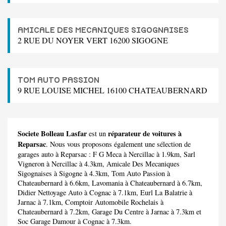
AMICALE DES MECANIQUES SIGOGNAISES
2 RUE DU NOYER VERT 16200 SIGOGNE
TOM AUTO PASSION
9 RUE LOUISE MICHEL 16100 CHATEAUBERNARD
Societe Bolleau Lasfar
réparateur de voitures à
est un
Reparsac
. Nous vous proposons également une sélection de
garages auto à Reparsac :
F G Meca
à Nercillac à 1.9km,
Sarl
Vigneron
à Nercillac à 4.3km,
Amicale Des Mecaniques
Sigognaises
à Sigogne à 4.3km,
Tom Auto Passion
à
Chateaubernard à 6.6km,
Lavomania
à Chateaubernard à 6.7km,
Didier Nettoyage Auto
à Cognac à 7.1km,
Eurl La Balatrie
à
Jarnac à 7.1km,
Comptoir Automobile Rochelais
à
Chateaubernard à 7.2km,
Garage Du Centre
à Jarnac à 7.3km et
Soc Garage Damour
à Cognac à 7.3km.