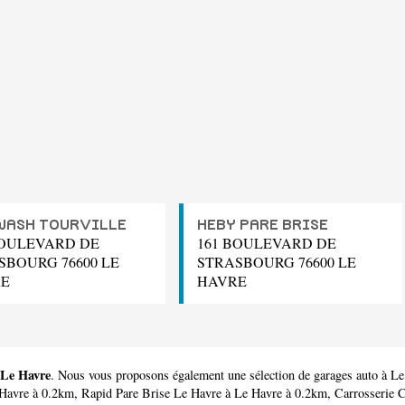
WASH TOURVILLE
HEBY PARE BRISE
BOULEVARD DE
161 BOULEVARD DE
SBOURG 76600 LE
STRASBOURG 76600 LE
E
HAVRE
 Le Havre
. Nous vous proposons également une sélection de garages auto à L
Havre à 0.2km,
Rapid Pare Brise Le Havre
à Le Havre à 0.2km,
Carrosserie 