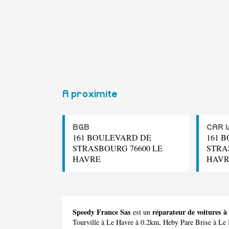
A proximite
BGB
CAR 
161 BOULEVARD DE
161 
STRASBOURG 76600 LE
STRA
HAVRE
HAVR
Speedy France Sas
réparateur de voitures à
est un
Tourville
à Le Havre à 0.2km,
Heby Pare Brise
à Le 