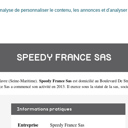
nalyse de personnaliser le contenu, les annonces et d'analyser n
SPEEDY FRANCE SAS
Speedy France Sas
Havre
(
Seine-Maritime
).
est domicilié au Boulevard De St
as a commencé son activité en 2013. Il exerce sous la statut de la sas, sociét
Informations pratiques
Entreprise
Speedy France Sas