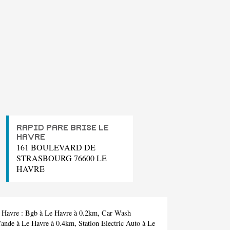
RAPID PARE BRISE LE
HAVRE
161 BOULEVARD DE
STRASBOURG 76600 LE
HAVRE
e Havre :
Bgb
à Le Havre à 0.2km,
Car Wash
Cande
à Le Havre à 0.4km,
Station Electric Auto
à Le