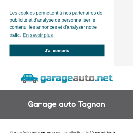
Les cookies permettent à nos partenaires de
publicité et d'analyse de personnaliser le
contenu, les annonces et d'analyser notre
trafic.
En savoir plus
J'ai compris
Garage auto Tagnon
GarageAuto.net
vous propose une sélection de 15 garagistes à