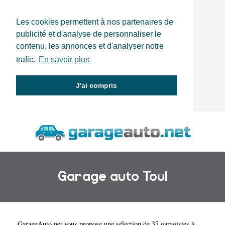
Les cookies permettent à nos partenaires de
publicité et d'analyse de personnaliser le
contenu, les annonces et d'analyser notre
trafic.
En savoir plus
J'ai compris
Garage auto Toul
GarageAuto.net
vous propose une sélection de 37 garagistes à