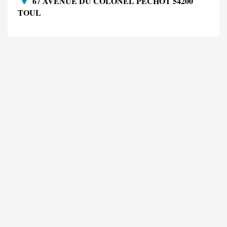
67 AVENUE DU COLONEL PECHOT 54200
TOUL