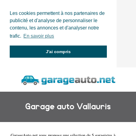
Les cookies permettent à nos partenaires de
publicité et d'analyse de personnaliser le
contenu, les annonces et d'analyser notre
trafic.
En savoir plus
J'ai compris
Garage auto Vallauris
GarageAuto.net
vous propose une sélection de 5 garagistes à