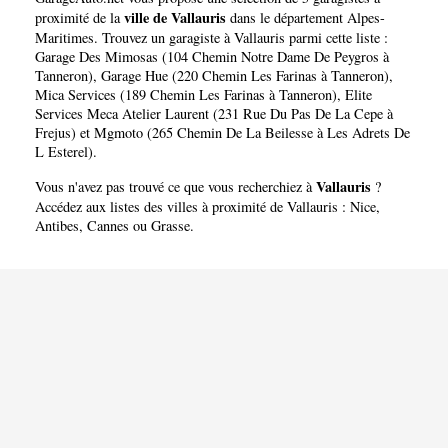
ville de Vallauris
proximité de la
dans le département
Alpes-
Maritimes
. Trouvez un garagiste à Vallauris parmi cette liste :
Garage Des Mimosas (104 Chemin Notre Dame De Peygros à
Tanneron)
,
Garage Hue (220 Chemin Les Farinas à Tanneron)
,
Mica Services (189 Chemin Les Farinas à Tanneron)
,
Elite
Services Meca Atelier Laurent (231 Rue Du Pas De La Cepe à
Frejus)
et
Mgmoto (265 Chemin De La Beilesse à Les Adrets De
L Esterel)
.
Vallauris
Vous n'avez pas trouvé ce que vous recherchiez à
?
Accédez aux listes des villes à proximité de Vallauris :
Nice
,
Antibes
,
Cannes
ou
Grasse
.