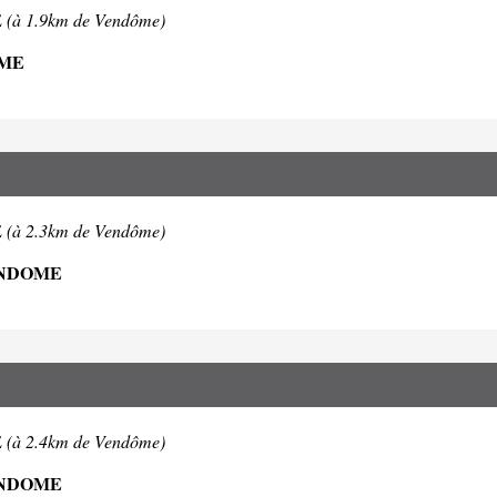
E
(à 1.9km de Vendôme)
OME
E
(à 2.3km de Vendôme)
ENDOME
E
(à 2.4km de Vendôme)
ENDOME