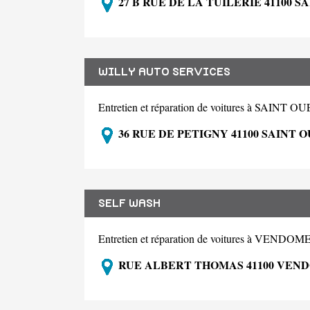
27 B RUE DE LA TUILERIE 41100 S
WILLY AUTO SERVICES
Entretien et réparation de voitures à SAINT 
36 RUE DE PETIGNY 41100 SAINT 
SELF WASH
Entretien et réparation de voitures à VENDOM
RUE ALBERT THOMAS 41100 VEN