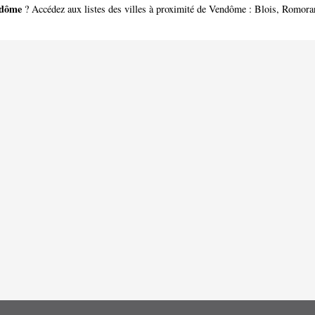
dôme
? Accédez aux listes des villes à proximité de Vendôme :
Blois
,
Romoran