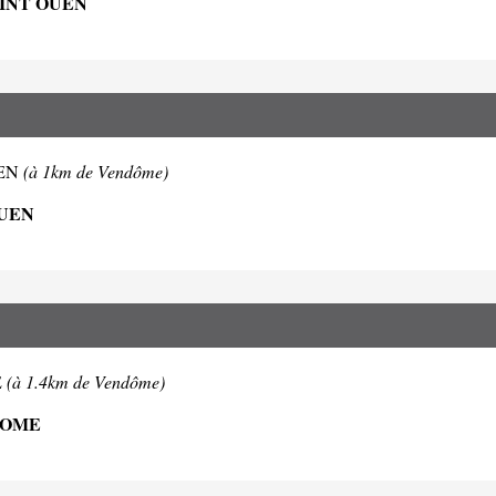
AINT OUEN
OUEN
(à 1km de Vendôme)
OUEN
E
(à 1.4km de Vendôme)
DOME