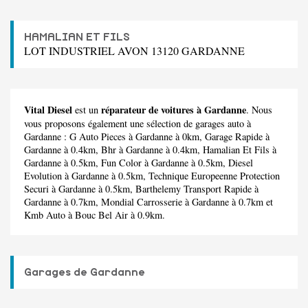
HAMALIAN ET FILS
LOT INDUSTRIEL AVON 13120 GARDANNE
Vital Diesel
réparateur de voitures à Gardanne
est un
. Nous
vous proposons également une sélection de garages auto à
Gardanne :
G Auto Pieces
à Gardanne à 0km,
Garage Rapide
à
Gardanne à 0.4km,
Bhr
à Gardanne à 0.4km,
Hamalian Et Fils
à
Gardanne à 0.5km,
Fun Color
à Gardanne à 0.5km,
Diesel
Evolution
à Gardanne à 0.5km,
Technique Europeenne Protection
Securi
à Gardanne à 0.5km,
Barthelemy Transport Rapide
à
Gardanne à 0.7km,
Mondial Carrosserie
à Gardanne à 0.7km et
Kmb Auto
à Bouc Bel Air à 0.9km.
Garages de Gardanne