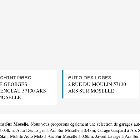
CHINI MARC
AUTO DES LOGES
UE GEORGES
2 RUE DU MOULIN 57130
ENCEAU 57130 ARS
ARS SUR MOSELLE
MOSELLE
Ars Sur Moselle
. Nous vous proposons également une sélection de garages aut
 à 0.4km,
Auto Des Loges
à Ars Sur Moselle à 0.4km,
Garage Gaspard
à Ars S
.6km,
Mobile Auto Metz
à Ars Sur Moselle à 0.8km,
Jawed Lavage
à Ars Sur