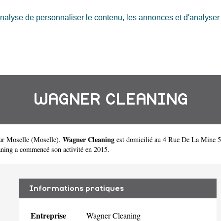
nalyse de personnaliser le contenu, les annonces et d'analyser n
WAGNER CLEANING
Wagner Cleaning
ur Moselle
(
Moselle
).
est domicilié au 4 Rue De La Mine 
ing a commencé son activité en 2015.
Informations pratiques
Entreprise
Wagner Cleaning