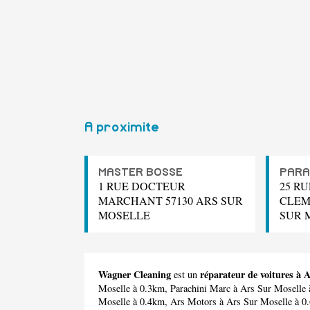
A proximite
MASTER BOSSE
PARA
1 RUE DOCTEUR
25 R
MARCHANT 57130 ARS SUR
CLEM
MOSELLE
SUR 
Wagner Cleaning
réparateur de voitures à 
est un
Moselle à 0.3km,
Parachini Marc
à Ars Sur Moselle
Moselle à 0.4km,
Ars Motors
à Ars Sur Moselle à 0