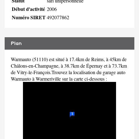
Statut
sarl unipersonnelle
Début d'activité
2006
Numéro SIRET
492077862
Plan
Warmauto (51110) est situé à 17.4km de Reims, à 45km de
Châlons-en-Champagne, à 38.7km de Épernay et à 73.7km
de Vitry-le-François.Trouvez la localisation du garage auto
Warmauto à Warmeriville sur la carte ci-dessous :