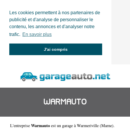
Les cookies permettent à nos partenaires de
publicité et d'analyse de personnaliser le
contenu, les annonces et d'analyser notre
trafic.
En savoir plus
J'ai compris
WARMAUTO
Warmauto
L'entreprise
est un
garage à Warmeriville
(
Marne
).