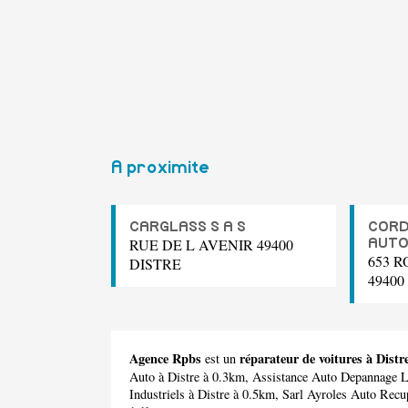
A proximite
CARGLASS S A S
CORD
RUE DE L AVENIR 49400
AUT
653 
DISTRE
49400
Agence Rpbs
réparateur de voitures à Distr
est un
Auto
à Distre à 0.3km,
Assistance Auto Depannage 
Industriels
à Distre à 0.5km,
Sarl Ayroles Auto Recu