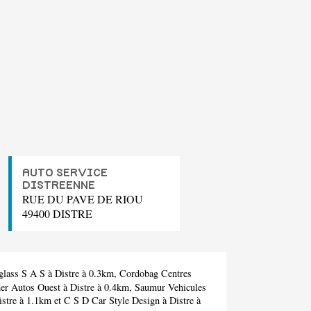
AUTO SERVICE
DISTREENNE
RUE DU PAVE DE RIOU
49400 DISTRE
glass S A S
à Distre à 0.3km,
Cordobag Centres
er Autos Ouest
à Distre à 0.4km,
Saumur Vehicules
stre à 1.1km et
C S D Car Style Design
à Distre à