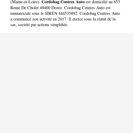
Cordobag Centres Auto
(
Maine-et-Loire
).
est domicilié au 653
Route De Cholet 49400 Distre. Cordobag Centres Auto est
immatriculé sous le SIREN 444535892. Cordobag Centres Auto
a commencé son activité en 2017. Il exerce sous la statut de la
sas, société par actions simplifiée.