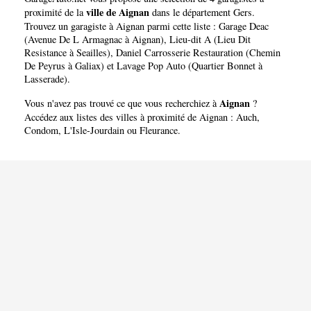
ville de Aignan
proximité de la
dans le département
Gers
.
Trouvez un garagiste à Aignan parmi cette liste :
Garage Deac
(Avenue De L Armagnac à Aignan)
,
Lieu-dit A (Lieu Dit
Resistance à Seailles)
,
Daniel Carrosserie Restauration (Chemin
De Peyrus à Galiax)
et
Lavage Pop Auto (Quartier Bonnet à
Lasserade)
.
Aignan
Vous n'avez pas trouvé ce que vous recherchiez à
?
Accédez aux listes des villes à proximité de Aignan :
Auch
,
Condom
,
L'Isle-Jourdain
ou
Fleurance
.