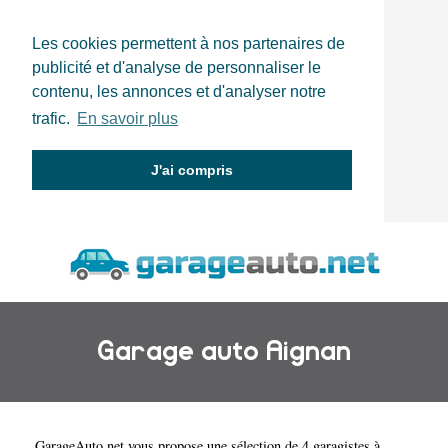
Les cookies permettent à nos partenaires de
publicité et d'analyse de personnaliser le
contenu, les annonces et d'analyser notre
trafic.
En savoir plus
J'ai compris
Garage auto Aignan
GarageAuto.net
vous propose une sélection de 4 garagistes à