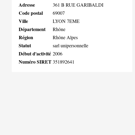
Adresse
361 B RUE GARIBALDI
Code postal
69007
Ville
LYON 7EME
Département
Rhône
Région
Rhône Alpes
Statut
sarl unipersonnelle
Début d'activité
2006
Numéro SIRET
351892641