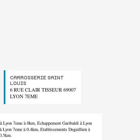
CARROSSERIE SAINT
LOUIS
6 RUE CLAIR TISSEUR 69007
LYON 7EME
à Lyon 7eme à 0km,
Echappement Garibaldi
à Lyon
à Lyon 7eme à 0.4km,
Etablissements Deguillien
à
0.5km.