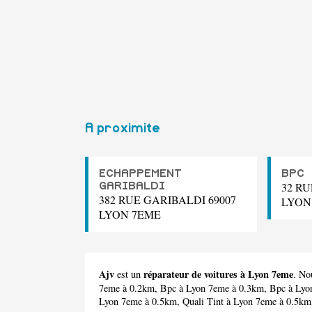
A proximite
ECHAPPEMENT
BPC
32 RU
GARIBALDI
382 RUE GARIBALDI 69007
LYON
LYON 7EME
Ajv
réparateur de voitures à Lyon 7eme
est un
. No
7eme à 0.2km,
Bpc
à Lyon 7eme à 0.3km,
Bpc
à Lyo
Lyon 7eme à 0.5km,
Quali Tint
à Lyon 7eme à 0.5k