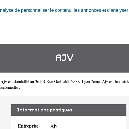
nalyse de personnaliser le contenu, les annonces et d'analyser n
AJV
Ajv
.
est domicilié au 361 B Rue Garibaldi 69007 Lyon 7eme. Ajv est immatr
ipersonnelle .
Informations pratiques
Entreprise
Ajv