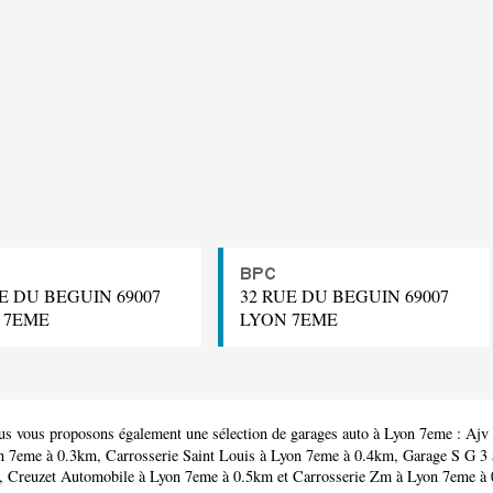
BPC
E DU BEGUIN 69007
32 RUE DU BEGUIN 69007
 7EME
LYON 7EME
us vous proposons également une sélection de garages auto à Lyon 7eme :
Ajv
n 7eme à 0.3km,
Carrosserie Saint Louis
à Lyon 7eme à 0.4km,
Garage S G 3
m,
Creuzet Automobile
à Lyon 7eme à 0.5km et
Carrosserie Zm
à Lyon 7eme à 