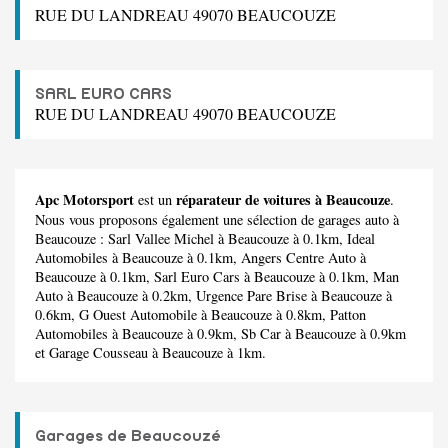
RUE DU LANDREAU 49070 BEAUCOUZE
SARL EURO CARS
RUE DU LANDREAU 49070 BEAUCOUZE
Apc Motorsport
réparateur de voitures à Beaucouze
est un
.
Nous vous proposons également une sélection de garages auto à
Beaucouze :
Sarl Vallee Michel
à Beaucouze à 0.1km,
Ideal
Automobiles
à Beaucouze à 0.1km,
Angers Centre Auto
à
Beaucouze à 0.1km,
Sarl Euro Cars
à Beaucouze à 0.1km,
Man
Auto
à Beaucouze à 0.2km,
Urgence Pare Brise
à Beaucouze à
0.6km,
G Ouest Automobile
à Beaucouze à 0.8km,
Patton
Automobiles
à Beaucouze à 0.9km,
Sb Car
à Beaucouze à 0.9km
et
Garage Cousseau
à Beaucouze à 1km.
Garages de Beaucouzé