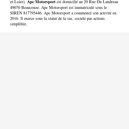
Apc Motorsport
et-Loire
).
est domicilié au 20 Rue Du Landreau
49070 Beaucouze. Apc Motorsport est immatriculé sous le
SIREN 817795446. Apc Motorsport a commencé son activité en
2016. Il exerce sous la statut de la sas, société par actions
simplifiée.