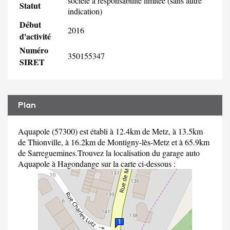
société à responsabilité limitée (sans autre
Statut
indication)
Début
2016
d'activité
Numéro
350155347
SIRET
Plan
Aquapole (57300) est établi à 12.4km de Metz, à 13.5km
de Thionville, à 16.2km de Montigny-lès-Metz et à 65.9km
de Sarreguemines.Trouvez la localisation du garage auto
Aquapole à Hagondange sur la carte ci-dessous :