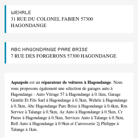
WEHRLE
31 RUE DU COLONEL FABIEN 57300
HAGONDANGE
ABC HAGONDANGE PARE BRISE
7 RUE DES FORGERONS 57300 HAGONDANGE
Aquapole
réparateur de voitures à Hagondange
est un
. Nous
vous proposons également une sélection de garages auto à
Hagondange :
Auto Vitrage 57
à Hagondange à 0.1km,
Garage
Gentile Et Fils Sarl
à Hagondange à 0.3km,
Wehrle
à Hagondange
à 0.3km,
Abc Hagondange Pare Brise
à Hagondange à 0.4km,
Rm
Service
à Talange à 0.5km,
Az Auto
à Hagondange à 0.5km,
Cr
Pneus
à Hagondange à 0.5km,
Services Auto
à Talange à 0.5km,
Bell Auto
à Hagondange à 0.9km et
Carrosserie 2j Philippe
à
Talange à 1km.