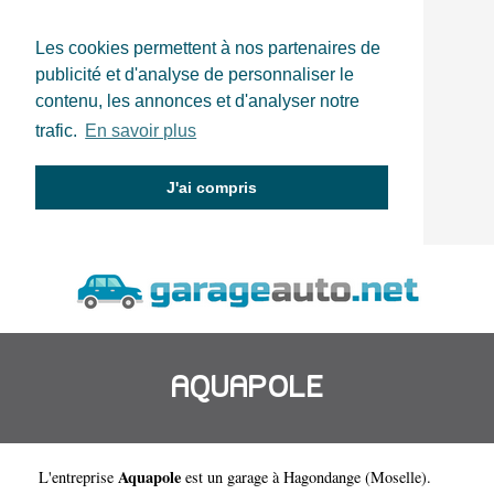
Les cookies permettent à nos partenaires de
publicité et d'analyse de personnaliser le
contenu, les annonces et d'analyser notre
trafic.
En savoir plus
J'ai compris
AQUAPOLE
Aquapole
L'entreprise
est un
garage à Hagondange
(
Moselle
).