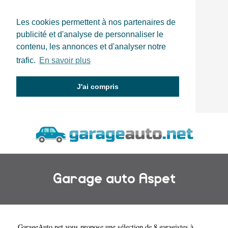
Les cookies permettent à nos partenaires de
publicité et d'analyse de personnaliser le
contenu, les annonces et d'analyser notre
trafic.
En savoir plus
J'ai compris
Garage auto Aspet
GarageAuto.net
vous propose une sélection de 8 garagistes à